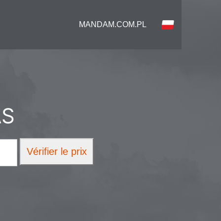
MANDAM.COM.PL
AS