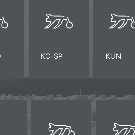
O
KC-SP
KUN