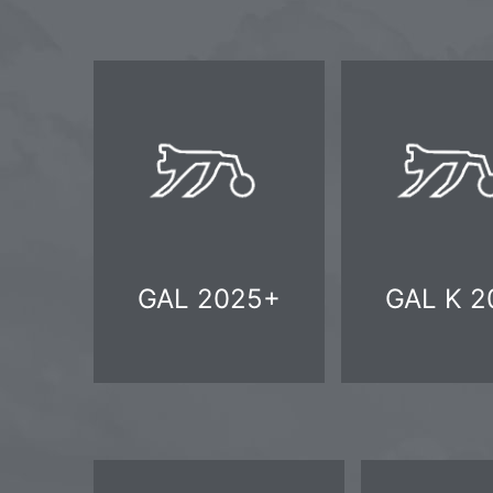
GAL 2025+
GAL K 20