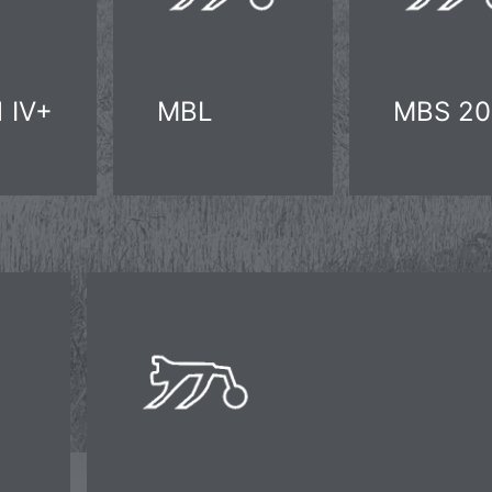
 IV+
MBL
MBS 20