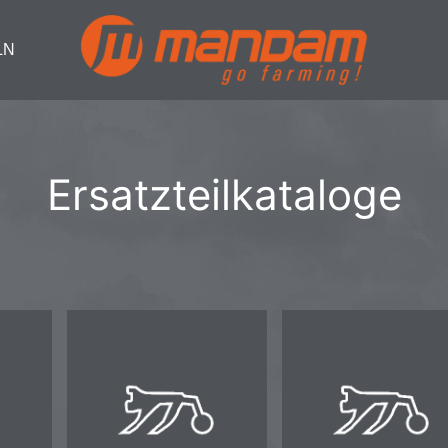
LN
Ersatzteilkataloge