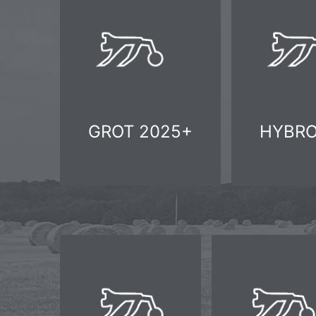
GROT 2025+
HYBR