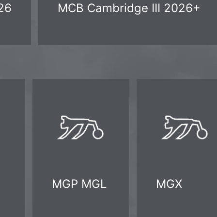
26
MCB Cambridge III 2026+
MGP MGL
MGX