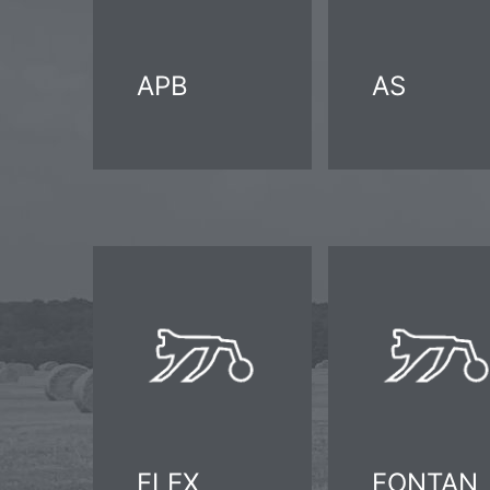
APB
AS
FLEX
FONTAN